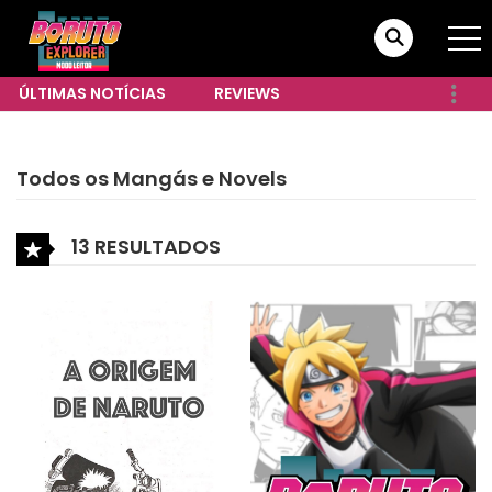
ÚLTIMAS NOTÍCIAS
REVIEWS
TRILHA SONORA ONLINE
Todos os Mangás e Novels
13 RESULTADOS