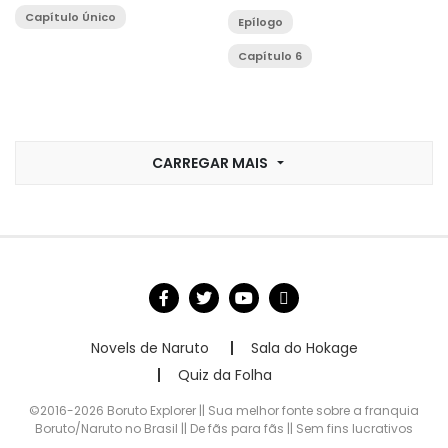
Capítulo Único
Epílogo
Capítulo 6
CARREGAR MAIS
Novels de Naruto
Sala do Hokage
Quiz da Folha
©2016-2026 Boruto Explorer || Sua melhor fonte sobre a franquia
Boruto/Naruto no Brasil || De fãs para fãs || Sem fins lucrativos