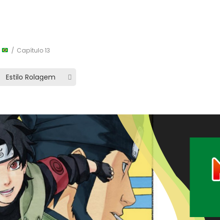
)
Capítulo 13