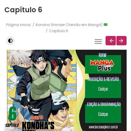
Capítulo 6
Página Inicial
Konoha Shinden (Versão em Mangá)
Capítulo 6