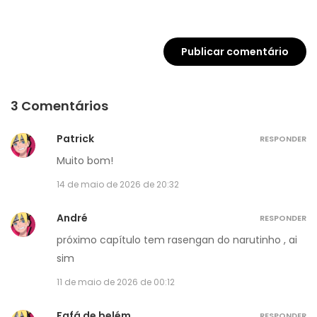
3 Comentários
Patrick
RESPONDER
Muito bom!
14 de maio de 2026 de 20:32
André
RESPONDER
próximo capítulo tem rasengan do narutinho , ai
sim
11 de maio de 2026 de 00:12
Fafá de belém
RESPONDER