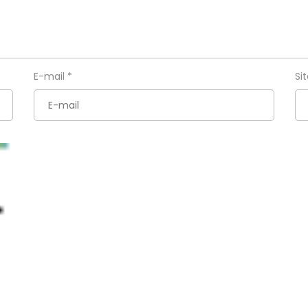
E-mail
*
Si